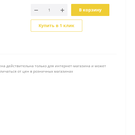
В корзину
Купить в 1 клик
ена действительна только для интернет-магазина и может
тличаться от цен в розничных магазинах