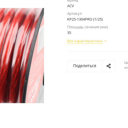
Бренд
ACV
Артикул
KP25-1304PRO (1/25)
Площадь сечения (мм)
35
Все характеристики
Ц
Поделиться
о