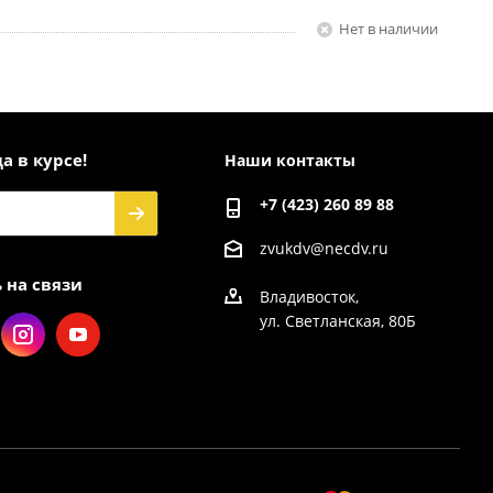
Нет в наличии
а в курсе!
Наши контакты
+7 (423) 260 89 88
zvukdv@necdv.ru
 на связи
Владивосток,
ул. Светланская, 80Б