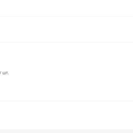
/ шт.