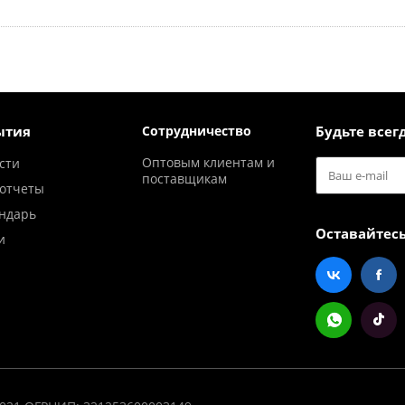
ытия
Сотрудничество
Будьте всегд
Оптовым клиентам и
сти
поставщикам
отчеты
ндарь
Оставайтесь
и