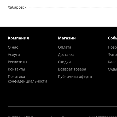
Хабаровск
Компания
Магазин
Соб
О нас
Оплата
Ново
Услуги
Доставка
Фото
Реквизиты
Скидки
Кале
Контакты
Возврат товара
Судь
Политика
Публичная оферта
конфиденциальности