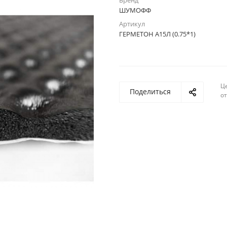
Бренд
ШУМОФФ
Артикул
ГЕРМЕТОН А15Л (0.75*1)
Ц
Поделиться
о