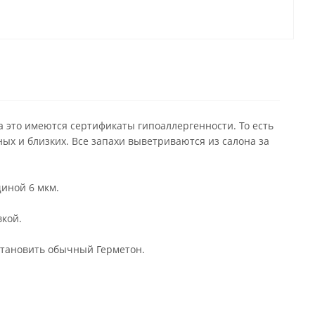
 это имеются сертификаты гипоаллергенности. То есть
ных и близких. Все запахи выветриваются из салона за
иной 6 мкм.
кой.
становить обычный Герметон.