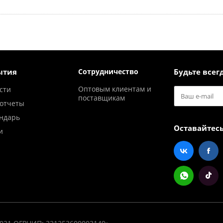
ытия
Сотрудничество
Будьте всегд
Оптовым клиентам и
сти
поставщикам
отчеты
ндарь
Оставайтесь
и