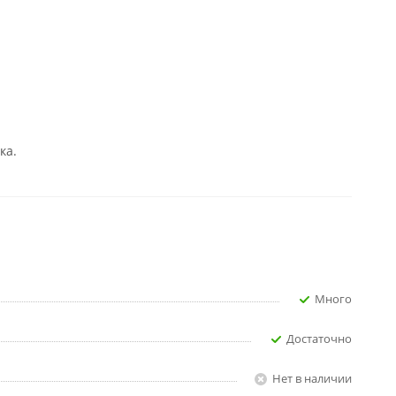
ка.
Много
Достаточно
Нет в наличии