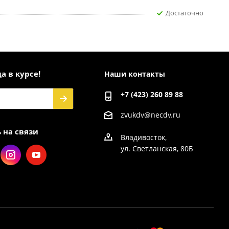
Достаточно
а в курсе!
Наши контакты
+7 (423) 260 89 88
zvukdv@necdv.ru
 на связи
Владивосток,
ул. Светланская, 80Б