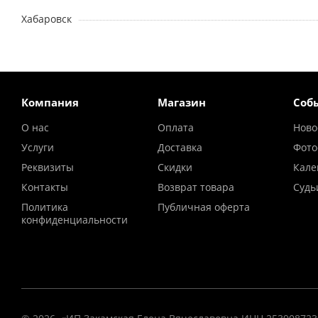
Хабаровск
Компания
Магазин
Соб
О нас
Оплата
Ново
Услуги
Доставка
Фото
Реквизиты
Скидки
Кале
Контакты
Возврат товара
Судь
Политика
Публичная оферта
конфиденциальности