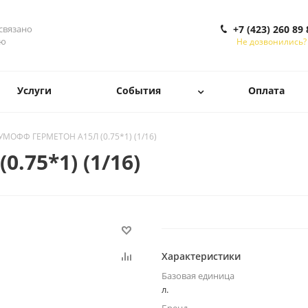
 связано
+7 (423) 260 89 
ью
Не дозвонились?
Услуги
События
Оплата
МОФФ ГЕРМЕТОН А15Л (0.75*1) (1/16)
75*1) (1/16)
Характеристики
Базовая единица
л.