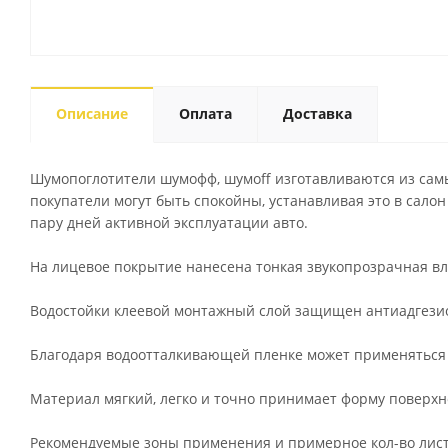
Описание
Оплата
Доставка
Шумопоглотители шумофф, шумoff изготавливаются из самы
покупатели могут быть спокойны, устанавливая это в салон
пару дней активной эксплуатации авто.
На лицевое покрытие нанесена тонкая звукопрозрачная в
Водостойки клеевой монтажный слой защищен антиадгезио
Благодаря водоотталкивающей пленке может применяться п
Материал мягкий, легко и точно принимает форму поверхн
Рекомендуемые зоны применения и примерное кол-во листо