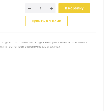
В корзину
Купить в 1 клик
ена действительна только для интернет-магазина и может
тличаться от цен в розничных магазинах