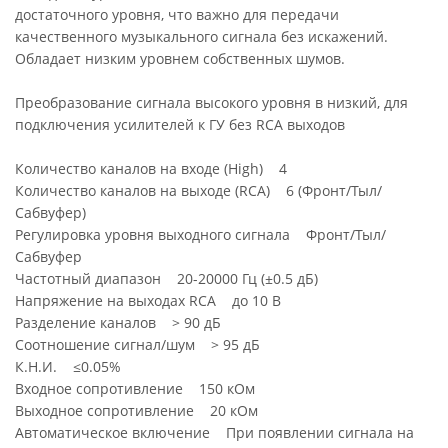
достаточного уровня, что важно для передачи
качественного музыкального сигнала без искажений.
Обладает низким уровнем собственных шумов.
Преобразование сигнала высокого уровня в низкий, для
подключения усилителей к ГУ без RCA выходов
Количество каналов на входе (High) 4
Количество каналов на выходе (RCA) 6 (Фронт/Тыл/
Сабвуфер)
Регулировка уровня выходного сигнала Фронт/Тыл/
Сабвуфер
Частотный диапазон 20-20000 Гц (±0.5 дБ)
Напряжение на выходах RCA до 10 В
Разделение каналов > 90 дБ
Соотношение сигнал/шум > 95 дБ
К.Н.И. ≤0.05%
Входное сопротивление 150 кОм
Выходное сопротивление 20 кОм
Автоматическое включение При появлении сигнала на