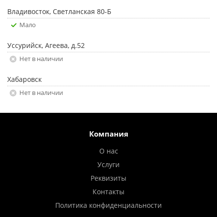
Владивосток, Светланская 80-Б
Мало
Уссурийск, Агеева, д.52
Нет в наличии
Хабаровск
Нет в наличии
Компания
О нас
Услуги
Реквизиты
Контакты
Политика конфиденциальности