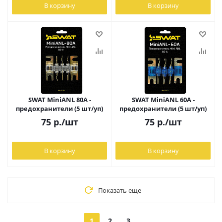
В корзину
В корзину
SWAT MiniANL 80A -
SWAT MiniANL 60A -
предохранители (5 шт/уп)
предохранители (5 шт/уп)
75
р.
/шт
75
р.
/шт
В корзину
В корзину
Показать еще
1
2
3