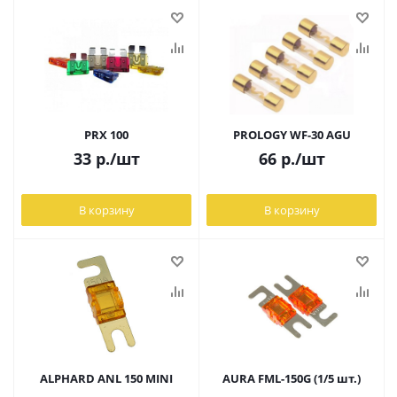
PRX 100
PROLOGY WF-30 AGU
33
р.
/шт
66
р.
/шт
В корзину
В корзину
ALPHARD ANL 150 MINI
AURA FML-150G (1/5 шт.)