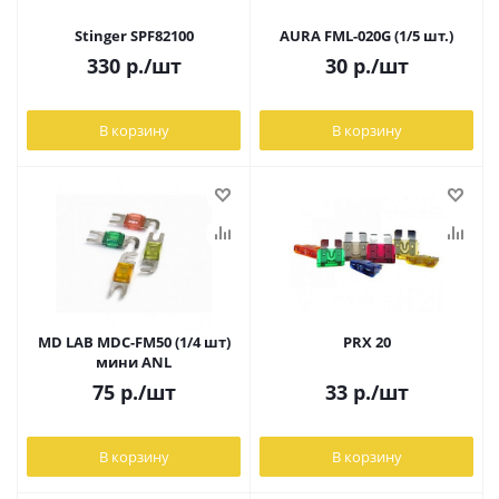
Stinger SPF82100
AURA FML-020G (1/5 шт.)
330
р.
/шт
30
р.
/шт
В корзину
В корзину
MD LAB MDC-FM50 (1/4 шт)
PRX 20
мини ANL
75
р.
/шт
33
р.
/шт
В корзину
В корзину