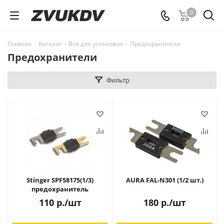
0
Главная
-
Каталог
-
Всё для установки
-
Предохранители
Предохранители
Фильтр
Stinger SPF58175(1/3)
AURA FAL-N301 (1/2 шт.)
предохранитель
110
р.
/шт
180
р.
/шт