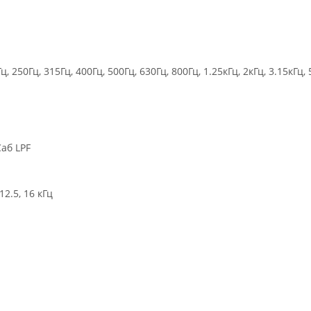
250Гц, 315Гц, 400Гц, 500Гц, 630Гц, 800Гц, 1.25кГц, 2кГц, 3.15кГц, 5
Саб LPF
 12.5, 16 кГц