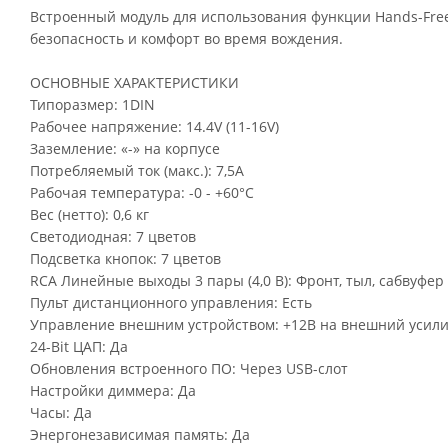
Встроенный модуль для использования функции Hands-Free
безопасность и комфорт во время вождения.
ОСНОВНЫЕ ХАРАКТЕРИСТИКИ
Типоразмер: 1DIN
Рабочее напряжение: 14.4V (11-16V)
Заземление: «-» на корпусе
Потребляемый ток (макс.): 7,5А
Рабочая температура: -0 - +60°С
Вес (нетто): 0,6 кг
Светодиодная: 7 цветов
Подсветка кнопок: 7 цветов
RCA Линейные выходы 3 пары (4,0 В): Фронт, тыл, сабвуфер
Пульт дистанционного управления: Есть
Управление внешним устройством: +12В на внешний усили
24-Вit ЦАП: Да
Обновления встроенного ПО: Через USB-слот
Настройки диммера: Да
Часы: Да
Энергонезависимая память: Да