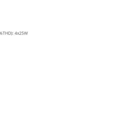
%THD): 4x25W