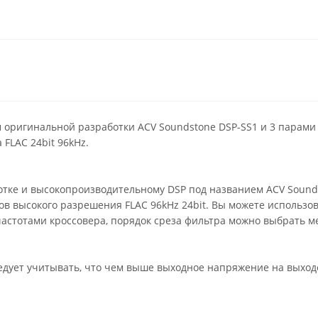
 оригинальной разработки ACV Soundstone DSP-SS1 и 3 парами
FLAC 24bit 96kHz.
тке и высокопроизводительному DSP под названием ACV Sounds
ов высокого разрешения FLAC 96kHz 24bit. Вы можете использо
стотами кроссовера, порядок среза фильтра можно выбрать меж
дует учитывать, что чем выше выходное напряжение на выход