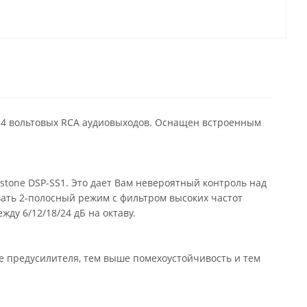
 4 вольтовых RCA аудиовыходов. Оснащен встроенным
tone DSP-SS1. Это дает Вам невероятный контроль над
вать 2-полосный режим с фильтром высоких частот
ду 6/12/18/24 дБ на октаву.
е предусилителя, тем выше помехоустойчивость и тем