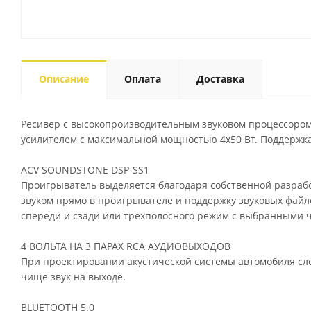
Описание
Оплата
Доставка
Ресивер с высокопроизводительным звуковом процессором
усилителем с максимальной мощностью 4х50 Вт. Поддержка 
ACV SOUNDSTONE DSP-SS1
Проигрыватель выделяется благодаря собственной разрабо
звуком прямо в проигрывателе и поддержку звуковых файл
спереди и сзади или трехполосного режим с выбранными ча
4 ВОЛЬТА НА 3 ПАРАХ RCA АУДИОВЫХОДОВ
При проектировании акустической системы автомобиля сле
чище звук на выходе.
BLUETOOTH 5.0