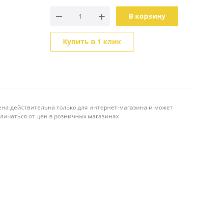
В корзину
Купить в 1 клик
ена действительна только для интернет-магазина и может
тличаться от цен в розничных магазинах