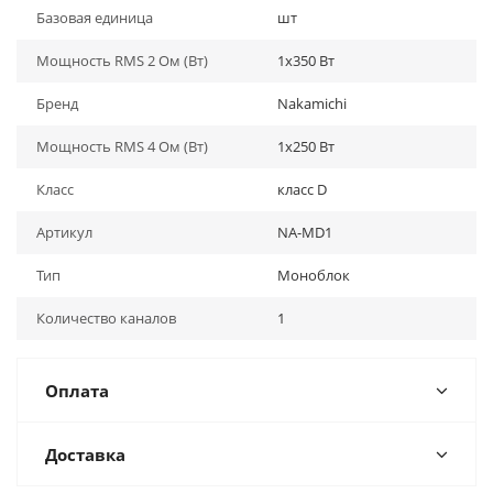
Базовая единица
шт
Мощность RMS 2 Ом (Вт)
1х350 Вт
Бренд
Nakamichi
Мощность RMS 4 Ом (Вт)
1х250 Вт
Класс
класс D
Артикул
NA-MD1
Тип
Моноблок
Количество каналов
1
Оплата
Доставка