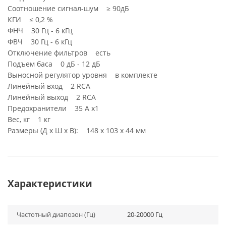
Соотношение сигнал-шум ≥ 90дБ
КГИ ≤ 0,2 %
ФНЧ 30 Гц - 6 кГц
ФВЧ 30 Гц - 6 кГц
Отключение фильтров есть
Подъем баса 0 дБ - 12 дБ
Выносной регулятор уровня в комплекте
Линейный вход 2 RCA
Линейный выход 2 RCA
Предохранители 35 А х1
Вес, кг 1 кг
Размеры (Д х Ш х В): 148 х 103 х 44 мм
Характеристики
Частотный диапозон (Гц)
20-20000 Гц