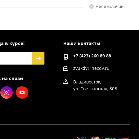
Нет в наличии
а в курсе!
Наши контакты
+7 (423) 260 89 88
zvukdv@necdv.ru
 на связи
Владивосток,
ул. Светланская, 80Б