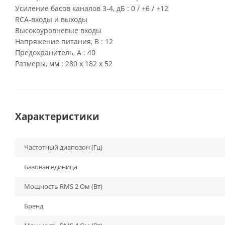
Усиление басов каналов 3-4, дБ : 0 / +6 / +12
RCA-входы и выходы
Высокоуровневые входы
Напряжение питания, В : 12
Предохранитель, А : 40
Размеры, мм : 280 x 182 x 52
Характеристики
Частотный диапозон (Гц)
Базовая единица
Мощность RMS 2 Ом (Вт)
Бренд