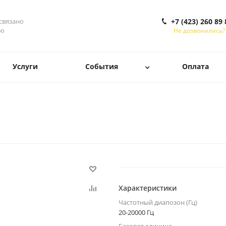
 связано
+7 (423) 260 89 
ью
Не дозвонились?
Услуги
События
Оплата
Характеристики
Частотный диапозон (Гц)
20-20000 Гц