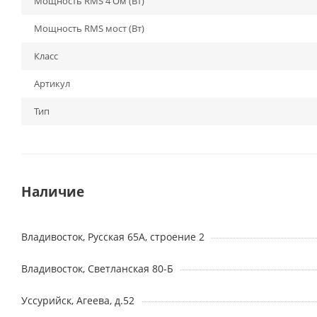
Мощность RMS 4 Ом (Вт)
Мощность RMS мост (Вт)
Класс
Артикул
Тип
Наличие
Владивосток, Русская 65А, строение 2
Владивосток, Светланская 80-Б
Уссурийск, Агеева, д.52