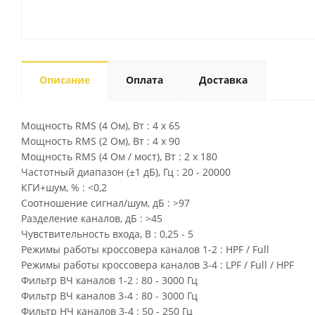
Описание
Оплата
Доставка
Мощность RMS (4 Ом), Вт : 4 x 65
Мощность RMS (2 Ом), Вт : 4 x 90
Мощность RMS (4 Ом / мост), Вт : 2 x 180
Частотный диапазон (±1 дБ), Гц : 20 - 20000
КГИ+шум, % : <0,2
Соотношение сигнал/шум, дБ : >97
Разделение каналов, дБ : >45
Чувствительность входа, В : 0,25 - 5
Режимы работы кроссовера каналов 1-2 : HPF / Full
Режимы работы кроссовера каналов 3-4 : LPF / Full / HPF
Фильтр ВЧ каналов 1-2 : 80 - 3000 Гц
Фильтр ВЧ каналов 3-4 : 80 - 3000 Гц
Фильтр НЧ каналов 3-4 : 50 - 250 Гц