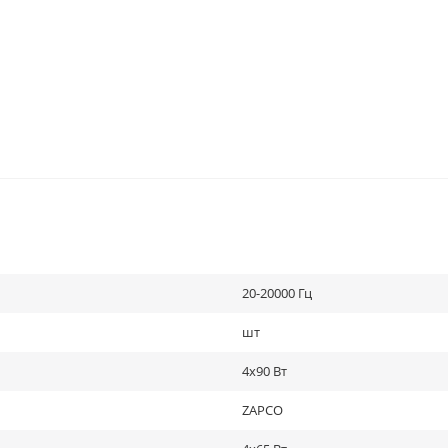
20-20000 Гц
шт
4х90 Вт
ZAPCO