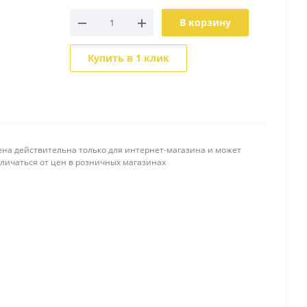
В корзину
Купить в 1 клик
ена действительна только для интернет-магазина и может
тличаться от цен в розничных магазинах