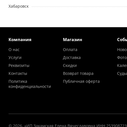
Хабаровск
Компания
Магазин
Соб
О нас
Оплата
Ново
Услуги
Доставка
Фото
Реквизиты
Скидки
Кале
Контакты
Возврат товара
Судь
Политика
Публичная оферта
конфиденциальности
© 2026. «ИП Закамская Елена Вячеславовна ИНН 25390872