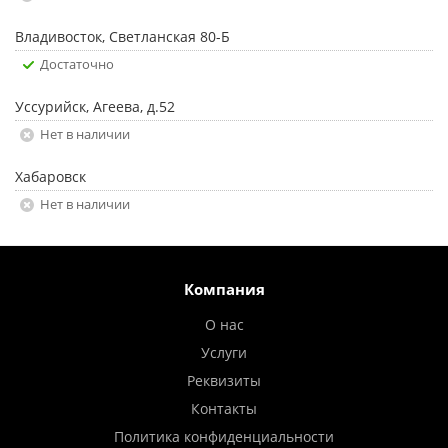
Владивосток, Светланская 80-Б
Достаточно
Уссурийск, Агеева, д.52
Нет в наличии
Хабаровск
Нет в наличии
Компания
О нас
Услуги
Реквизиты
Контакты
Политика конфиденциальности