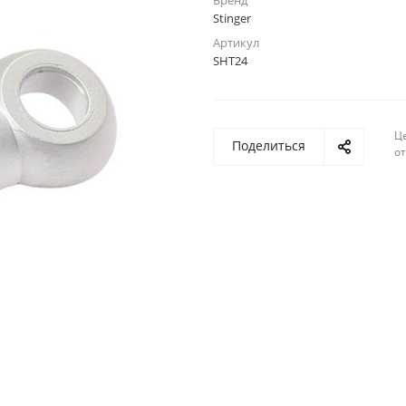
Бренд
Stinger
Артикул
SHT24
Ц
Поделиться
о