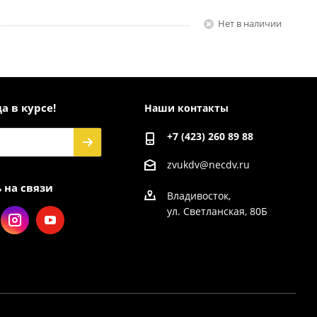
Нет в наличии
а в курсе!
Наши контакты
+7 (423) 260 89 88
zvukdv@necdv.ru
 на связи
Владивосток,
ул. Светланская, 80Б