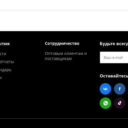
ытия
Сотрудничество
Будьте всегд
Оптовым клиентам и
сти
поставщикам
отчеты
ндарь
Оставайтесь
и