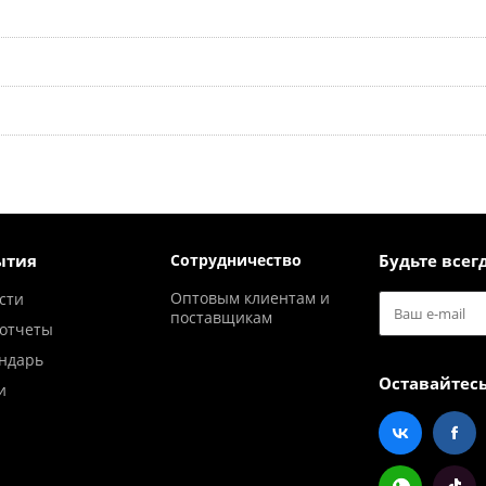
ытия
Сотрудничество
Будьте всегд
Оптовым клиентам и
сти
поставщикам
отчеты
ндарь
Оставайтесь
и