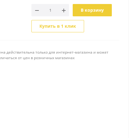
В корзину
Купить в 1 клик
ена действительна только для интернет-магазина и может
тличаться от цен в розничных магазинах