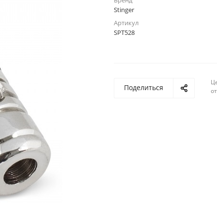
Бренд
Stinger
Артикул
SPT528
Ц
Поделиться
о