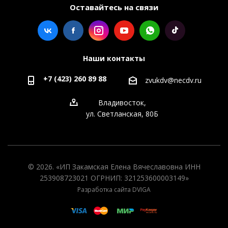
Оставайтесь на связи
Наши контакты
+7 (423) 260 89 88
zvukdv@necdv.ru
Владивосток,
ул. Светланская, 80Б
© 2026. «ИП Закамская Елена Вячеславовна ИНН
253908723021 ОГРНИП: 321253600003149»
Разработка сайта DVIGA