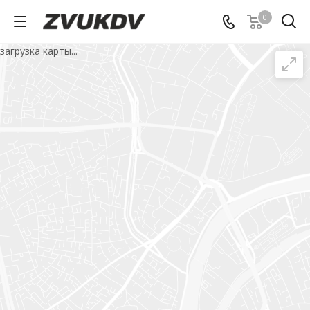
0
загрузка карты...