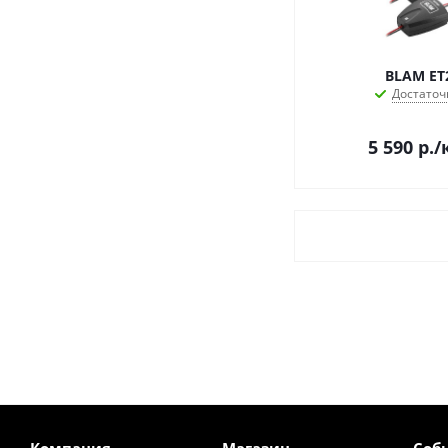
BLAM ET
Достаточ
5 590
р.
/