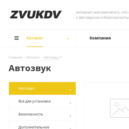
интернет-магазин всего, что
с автозвуком и безопасност
Каталог
Компания
Главная
-
Каталог
-
Автозвук
Автозвук
Автозвук
Всё для установки
Безопасность
Дополнительное