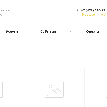
 связано
+7 (423) 260 89 
ью
Не дозвонились?
Услуги
События
Оплата