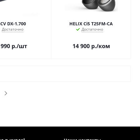
CV DX-1.700
HELIX Ci5 T25FM-CA
Достаточно
Достаточно
 990
р.
/шт
14 900
р.
/ком