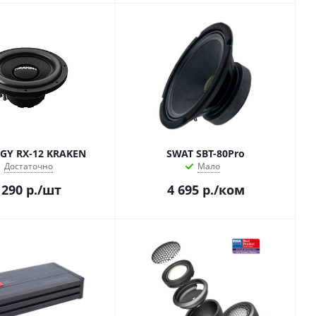
GY RX-12 KRAKEN
SWAT SBT-80Pro
Достаточно
Мало
 290
р.
/шт
4 695
р.
/ком