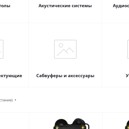
толы
Акустические системы
Аудиос
лектующие
Сабвуферы и аксессуары
У
стание)