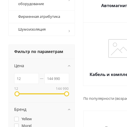
оборудование
Автомагни
Фирменная атрибутика
Шумоизоляция
Фильтр по параметрам
Цена
Кабель и комп
12
144 990
По популярности (возра
Бренд
Yellew
Morel