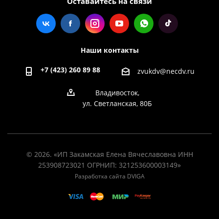
Оставайтесь на связи
Наши контакты
+7 (423) 260 89 88
zvukdv@necdv.ru
Владивосток,
ул. Светланская, 80Б
© 2026. «ИП Закамская Елена Вячеславовна ИНН
253908723021 ОГРНИП: 321253600003149»
Разработка сайта DVIGA