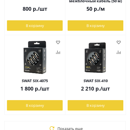
межблочный кабель (50 м)
800
р.
/шт
50
р.
/м
В корзину
В корзину
SWAT SIX-4075
SWAT SIX-410
1 800
р.
/шт
2 210
р.
/шт
В корзину
В корзину
Показать еще