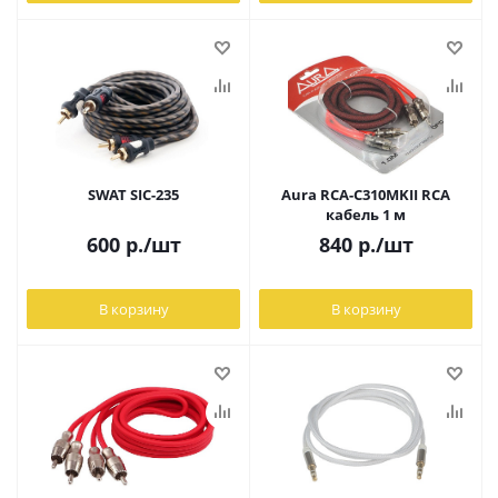
SWAT SIC-235
Aura RCA-C310MKII RCA
кабель 1 м
600
р.
/шт
840
р.
/шт
В корзину
В корзину