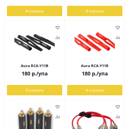
В корзину
В корзину
Aura RCA-Y11B
Aura RCA-Y11R
180
р.
/упа
180
р.
/упа
В корзину
В корзину