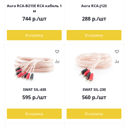
Aura RCA-B21SE RCA кабель 1
Aura RCA-J12S
м
744
р.
/шт
288
р.
/шт
В корзину
В корзину
SWAT SIL-430
SWAT SIL-230
595
р.
/шт
560
р.
/шт
В корзину
В корзину