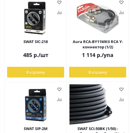
SWAT SIC-218
Aura RCA-BY11MKII RCA Y-
коннектор (1/2)
485
р.
/шт
1 114
р.
/упа
В корзину
В корзину
SWAT SIP-2M
SWAT SCI-50BK (1/50) -