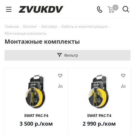
0
Главная
-
Каталог
-
Автозвук
-
Кабель и комплектующие
-
Монтажные комплекты
Монтажные комплекты
Фильтр
SWAT PAC-F4
SWAT PAC-T4
3 500
р.
/ком
2 990
р.
/ком