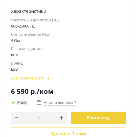
Характеристики
Частотный диапозон (Гц)
900-25000 Гц
Сопротивление (Ом)
4 Ом
Базовая единица
ком
Бренд
ESB
Все характеристики
6 590
р.
/ком
Мало
Нашли дешевле?
В корзину
Купить в 1 клик