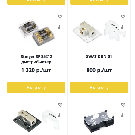
Stinger SPD5212
SWAT DBN-01
дистрибьютер
1 320
р.
/шт
800
р.
/шт
В корзину
В корзину