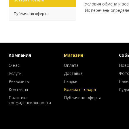
Возврат товара
Условия обмена и воз
Их перечень определе
Публичная оферта
Компания
Магазин
Соб
О нас
Оплата
Ново
Услуги
Доставка
Фот
Реквизиты
Скидки
Кале
Контакты
Возврат товара
Судь
Политика
Публичная оферта
конфиденциальности