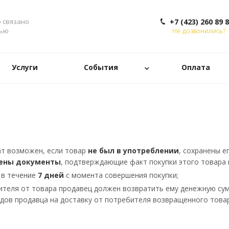
о связано
+7 (423) 260 89 
тью
Не дозвонились?
Услуги
События
Оплата
т возможен, если товар
не был в употреблении
, сохранены е
ены документы
, подтверждающие факт покупки этого товара в
в течение
7 дней
с момента совершения покупки;
ителя от товара продавец должен возвратить ему денежную сум
дов продавца на доставку от потребителя возвращенного товар