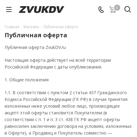
0
Главная
-
Магазин
-
Публичная оферта
Публичная оферта
Публичная оферта ZvukDV.ru
Настоящая оферта действует на всей территории
Российской Федерации с даты опубликования.
1. Общие положения
1.1. В соответствии с пунктом 2 статьи 437 Гражданского
Кодекса Российской Федерации (ГК РФ) в случае принятия
изложенных ниже условий любое лицо, производящее
акцепт этой оферты становится Покупателем (в
соответствии с п. 1 и п. 3 ст. 438 ГК РФ акцепт оферты
равносилен заключению договора на условиях, изложенных
в Оферте), а Продавец и Покупатель совместно —