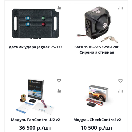
датчик удара Jaguar PS-333
Saturn BS-515 1-тон 20В
Сирена активная
Модуль FanControl-U2 v2
Модуль CheckControl v2
36 500
р.
/шт
10 500
р.
/шт