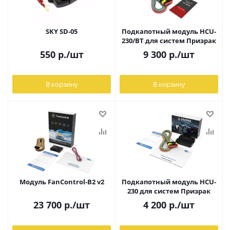
SKY SD-05
Подкапотный модуль HCU-
230/BT для систем Призрак
550
р.
/шт
9 300
р.
/шт
В корзину
В корзину
Модуль FanControl-B2 v2
Подкапотный модуль HCU-
230 для систем Призрак
23 700
р.
/шт
4 200
р.
/шт