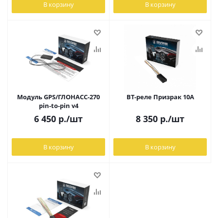
В корзину
В корзину
Модуль GPS/ГЛОНАСС-270
BT-реле Призрак 10А
pin-to-pin v4
6 450
р.
/шт
8 350
р.
/шт
В корзину
В корзину