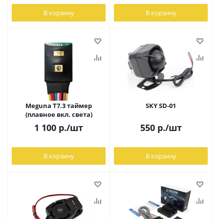
В корзину
В корзину
Meguna Т7.3 таймер
SKY SD-01
(плавное вкл. света)
1 100
р.
/шт
550
р.
/шт
В корзину
В корзину