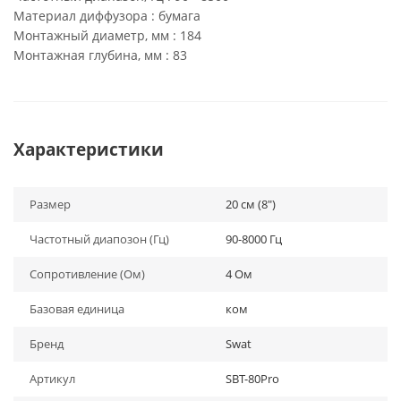
Материал диффузора : бумага
Монтажный диаметр, мм : 184
Монтажная глубина, мм : 83
Характеристики
Размер
20 см (8")
Частотный диапозон (Гц)
90-8000 Гц
Сопротивление (Ом)
4 Ом
Базовая единица
ком
Бренд
Swat
Артикул
SBT-80Pro