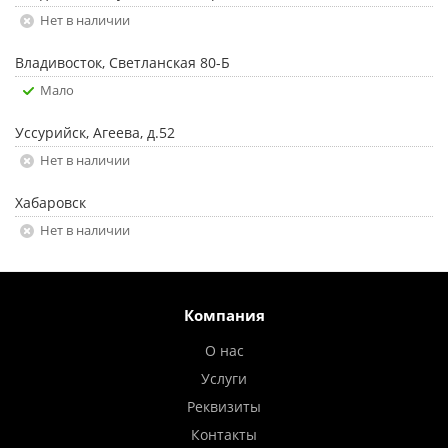
Нет в наличии
Владивосток, Светланская 80-Б
Мало
Уссурийск, Агеева, д.52
Нет в наличии
Хабаровск
Нет в наличии
Компания
О нас
Услуги
Реквизиты
Контакты