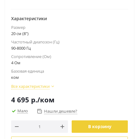
Характеристики
Размер
20 см (8")
Частотный диапозон (Гц)
90-8000 Гц
Сопротивление (Ом)
4 Ом
Базовая единица
ком
Все характеристики
4 695
р.
/ком
Мало
Нашли дешевле?
В корзину